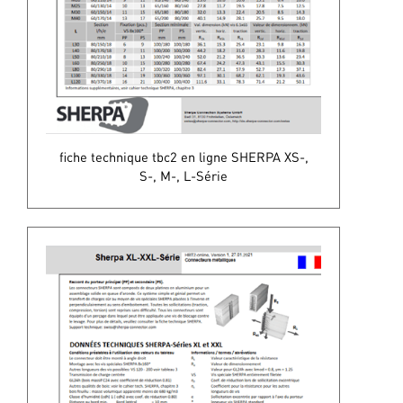
fiche technique tbc2 en ligne SHERPA XS-,
S-, M-, L-Série