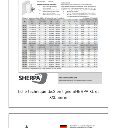
fiche technique tbc2 en ligne SHERPA XL et
XXL Série