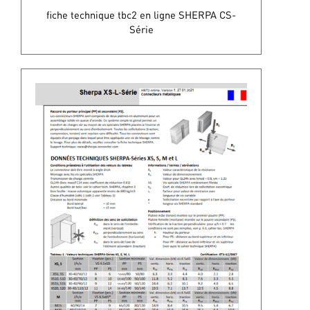
fiche technique tbc2 en ligne SHERPA CS-
Série