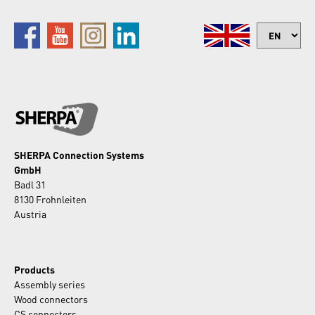
SHERPA Connection Systems
GmbH
Badl 31
8130 Frohnleiten
Austria
Products
Assembly series
Wood connectors
CS connectors