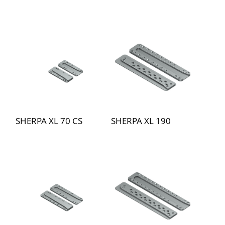
SHERPA XL 70 CS
SHERPA XL 190