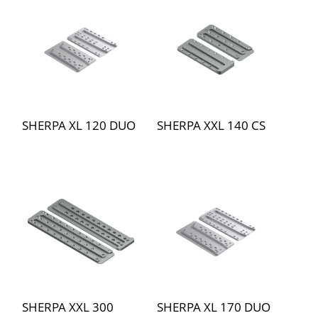
SHERPA XL 120 DUO
SHERPA XXL 140 CS
SHERPA XXL 300
SHERPA XL 170 DUO