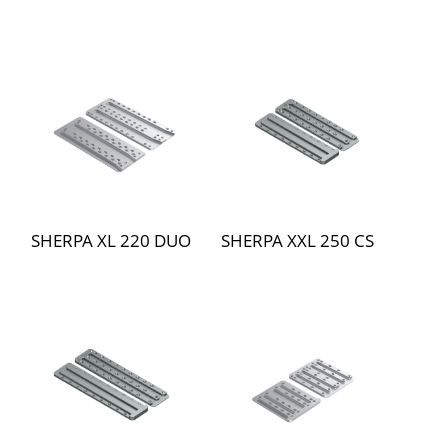
SHERPA XL 220 DUO
SHERPA XXL 250 CS