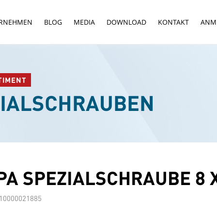
RNEHMEN
BLOG
MEDIA
DOWNLOAD
KONTAKT
ANM
TIMENT
ZIALSCHRAUBEN
A SPEZIALSCHRAUBE 8 X
10000021885