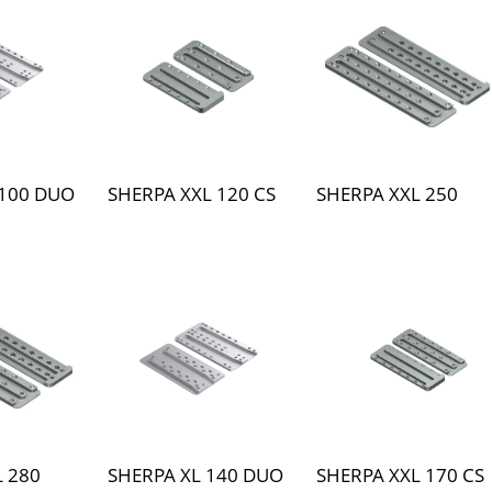
 100 DUO
SHERPA XXL 120 CS
SHERPA XXL 250
L 280
SHERPA XL 140 DUO
SHERPA XXL 170 CS