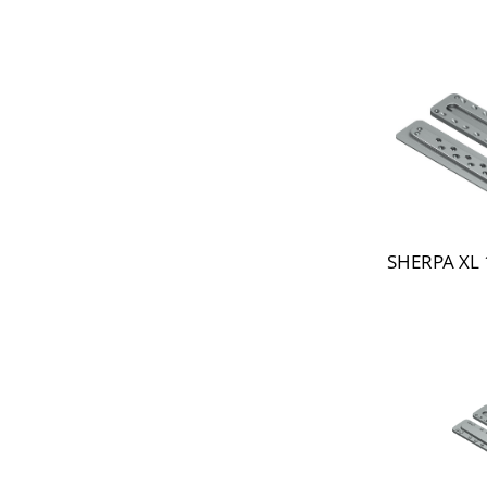
SHERPA XL 