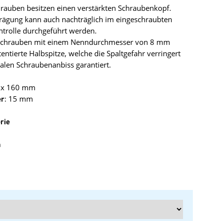
rauben besitzen einen verstärkten Schraubenkopf.
rägung kann auch nachträglich im eingeschraubten
ntrolle durchgeführt werden.
schrauben mit einem Nenndurchmesser von 8 mm
tentierte Halbspitze, welche die Spaltgefahr verringert
alen Schraubenanbiss garantiert.
0 x 160 mm
er
: 15 mm
rie
n