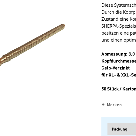
Diese Systemsch
Durch die Kopfp
Zustand eine Ko
SHERPA-Spezial
besitzen eine pa
und einen optim
Abmessung
: 8,
Kopfdurchmess
Gelb-Verzinkt
für XL- & XXL-Se
50 Stück / Karto
Merken