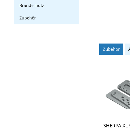
Brandschutz
Zubehör
Zubehör
SHERPA XL 