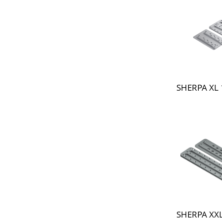
SHERPA XL
SHERPA XX