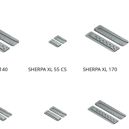
140
SHERPA XL 55 CS
SHERPA XL 170