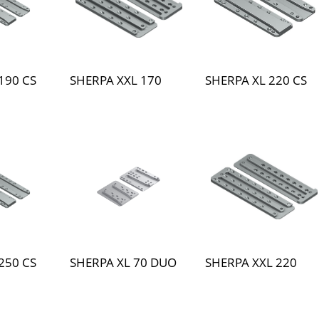
190 CS
SHERPA XXL 170
SHERPA XL 220 CS
250 CS
SHERPA XL 70 DUO
SHERPA XXL 220