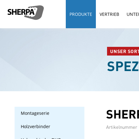
PRODUKTE
VERTRIEB
UNTE
UNSER SOR
SPE
SHERP
Montageserie
Holzverbinder
Artikelnummer