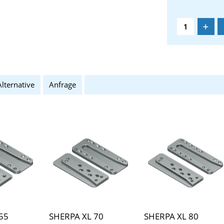
+
Alternative
Anfrage
55
SHERPA XL 70
SHERPA XL 80