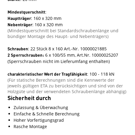
Mindestquerschnitt
:
Hauptträger
: 160 x 320 mm
Nebenträger
: 160 x 320 mm
(Mindestquerschnitt bei Standardschraubenlänge und
bündiger Montage des Haupt- und Nebenträgers)
Schrauben
: 22 Stück 8 x 160 Art.-Nr. 10000021885
2 Sperrschrauben:
6 x 100/55 mm, Art.Nr. 10000025207
(Sperrschrauben nicht im Lieferumfang enthalten)
charakteristischer Wert der Tragfähigkeit
: 100 - 118 kN
(Für statische Berechnungen sind die Kennwerte der
jeweils gültigen ETA zu berücksichtigen und sind von der
Holzgüte und der verwendeten Schraubenlänge abhängig)
Sicherheit durch
Zulassung & Überwachung
Einfache & Schnelle Berechnung
Hoher Vorfertigungsgrad
Rasche Montage