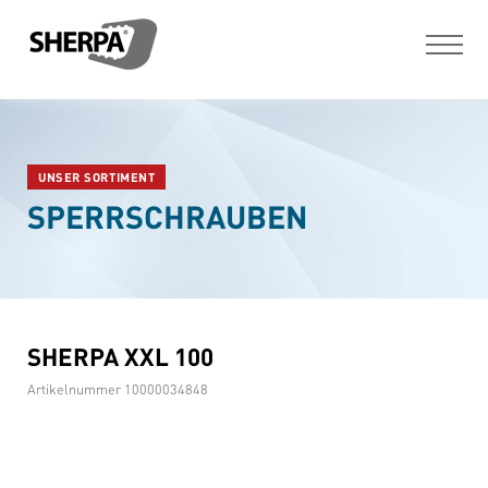
UNSER SORTIMENT
SPERRSCHRAUBEN
SHERPA XXL 100
Artikelnummer
10000034848