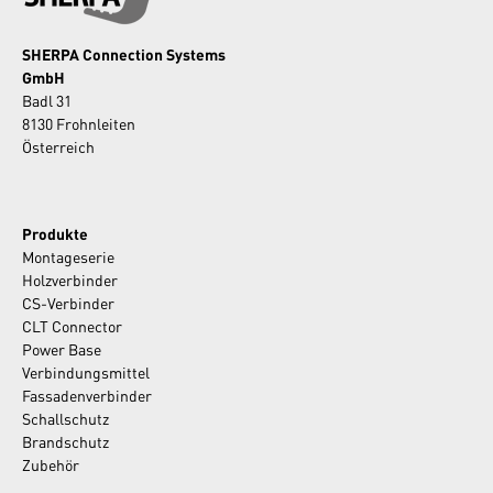
SHERPA Connection Systems
GmbH
Badl 31
8130 Frohnleiten
Österreich
Produkte
Montageserie
Holzverbinder
CS-Verbinder
CLT Connector
Power Base
Verbindungsmittel
Fassadenverbinder
Schallschutz
Brandschutz
Zubehör