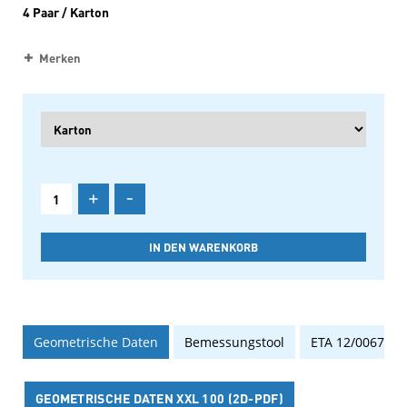
4 Paar / Karton
Merken
+
-
Geometrische Daten
Bemessungstool
ETA 12/0067
GEOMETRISCHE DATEN XXL 100 (2D-PDF)