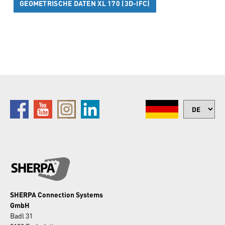
GEOMETRISCHE DATEN XL 170 (3D-IFC)
SHERPA Connection Systems
GmbH
Badl 31