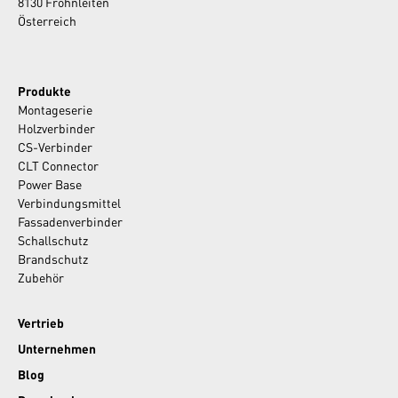
8130 Frohnleiten
Österreich
Produkte
Montageserie
Holzverbinder
CS-Verbinder
CLT Connector
Power Base
Verbindungsmittel
Fassadenverbinder
Schallschutz
Brandschutz
Zubehör
Vertrieb
Unternehmen
Blog