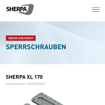
UNSER SORTIMENT
SPERRSCHRAUBEN
SHERPA XL 170
Artikelnummer
10000025459