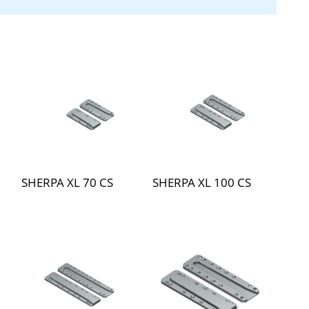
SHERPA XL 70 CS
SHERPA XL 100 CS