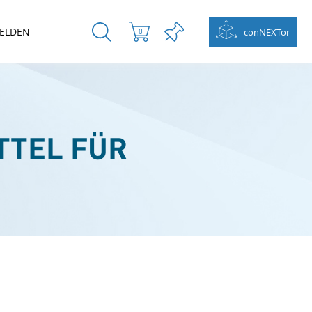
ELDEN
conNEXTor
0
TTEL FÜR