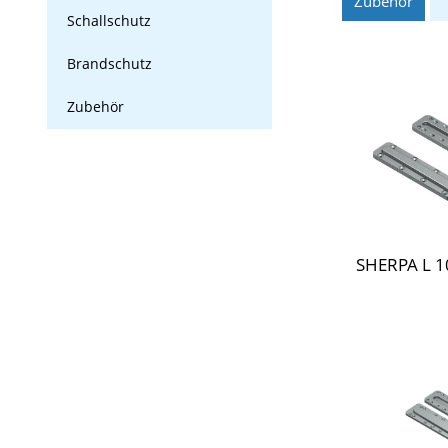
Zubehör
Schallschutz
Brandschutz
Zubehör
SHERPA L 1