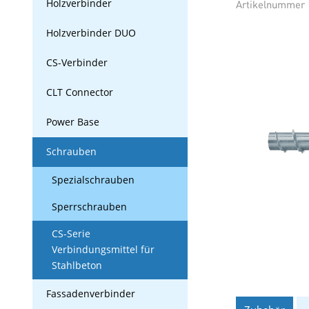
Holzverbinder
Artikelnummer
Holzverbinder DUO
CS-Verbinder
CLT Connector
Power Base
Schrauben
Spezialschrauben
Sperrschrauben
CS-Serie
Verbindungsmittel für
Stahlbeton
Fassadenverbinder