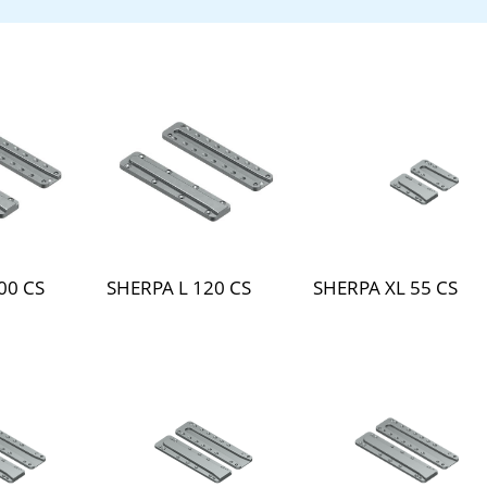
00 CS
SHERPA L 120 CS
SHERPA XL 55 CS