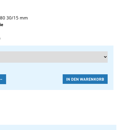
x 80 30/15 mm
ie
n
-