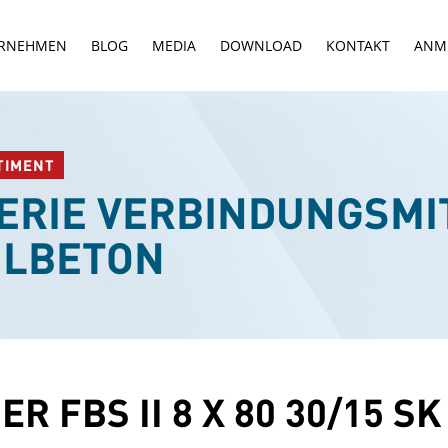
RNEHMEN
BLOG
MEDIA
DOWNLOAD
KONTAKT
ANM
TIMENT
ERIE VERBINDUNGSMI
HLBETON
ER FBS II 8 X 80 30/15 SK