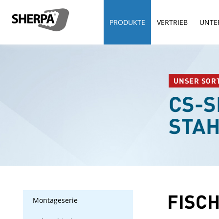
PRODUKTE
VERTRIEB
UNTE
UNSER SOR
CS-S
STA
FISCH
Montageserie