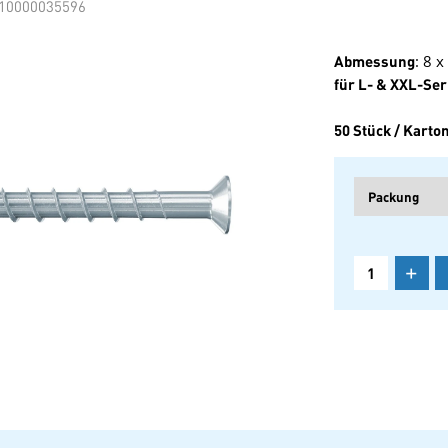
10000035596
Abmessung
: 8 
für L- & XXL-Ser
50 Stück / Karto
+