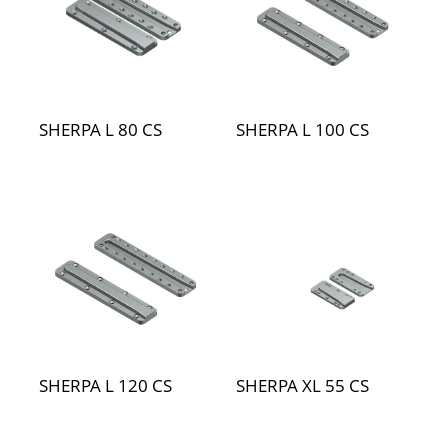
SHERPA L 80 CS
SHERPA L 100 CS
SHERPA L 120 CS
SHERPA XL 55 CS