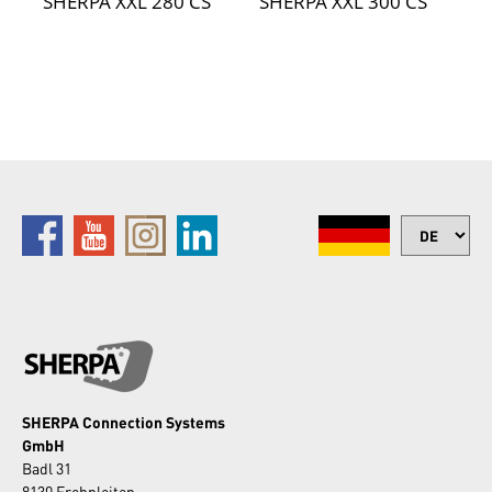
SHERPA XXL 280 CS
SHERPA XXL 300 CS
SHERPA Connection Systems
GmbH
Badl 31
8130 Frohnleiten