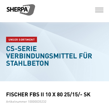
UNSER SORTIMENT
CS-SERIE
VERBINDUNGSMITTEL FÜR
STAHLBETON
FISCHER FBS II 10 X 80 25/15/- SK
Artikelnummer
10000035232