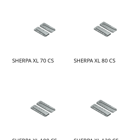
SHERPA XL 70 CS
SHERPA XL 80 CS