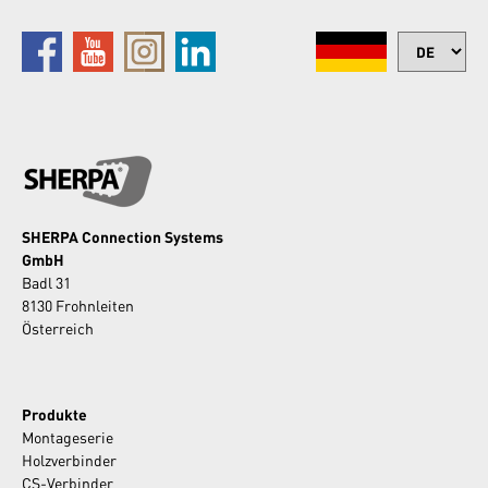
SHERPA Connection Systems
GmbH
Badl 31
8130 Frohnleiten
Österreich
Produkte
Montageserie
Holzverbinder
CS-Verbinder