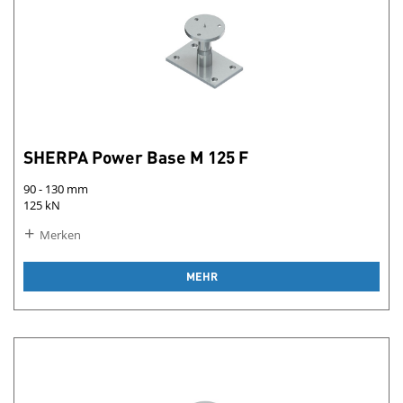
SHERPA Power Base M 125 F
90 - 130 mm
125 kN
Merken
MEHR