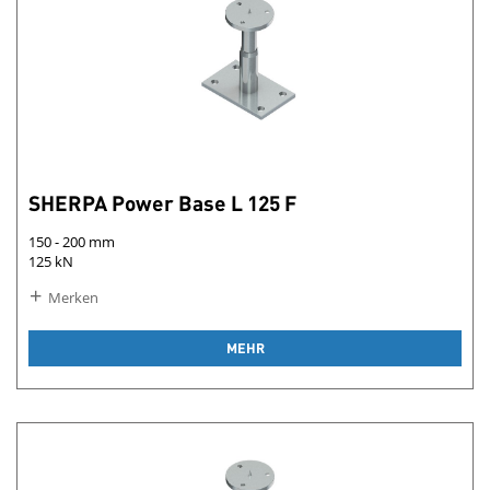
SHERPA Power Base L 125 F
150 - 200 mm
125 kN
Merken
MEHR