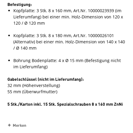
Befestigung:
Kopfplatte: 3 Stk. 8 x 160 mm, Art.Nr. 10000023939 (im
Lieferumfang) bei einer min. Holz-Dimension von 120 x
120 / Ø 120 mm
Kopfplatte: 3 Stk. 8 x 180 mm, Art.Nr. 10000026101
(Alternativ) bei einer min. Holz-Dimension von 140 x 140
/ Ø 140 mm
Bohrung Bodenplatte: 4 x Ø 15 mm (Befestigung nicht
im Lieferumfang)
Gabelschlüssel (nicht im Lieferumfang):
32 mm (Höhenverstellung)
55 mm (Überwurfmutter)
5 Stk./Karton inkl. 15 Stk. Spezialschrauben 8 x 160 mm ZnNi
Merken