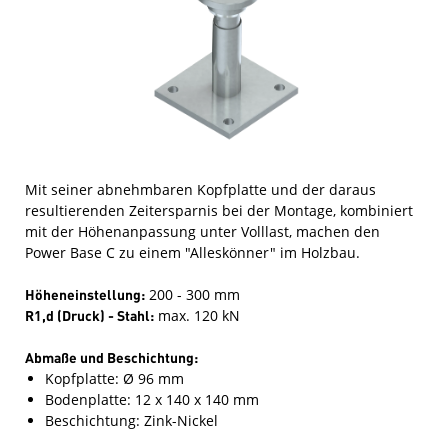
Mit seiner abnehmbaren Kopfplatte und der daraus
resultierenden Zeitersparnis bei der Montage, kombiniert
mit der Höhenanpassung unter Volllast, machen den
Power Base C zu einem "Alleskönner" im Holzbau.
Höheneinstellung:
200 - 300 mm
R
1,d
(Druck) - Stahl:
max. 120 kN
Abmaße und Beschichtung:
Kopfplatte: Ø 96 mm
Bodenplatte: 12 x 140 x 140 mm
Beschichtung: Zink-Nickel