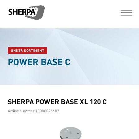
UNSER SORTIMENT
POWER BASE C
SHERPA POWER BASE XL 120 C
Artikelnummer
10000026402