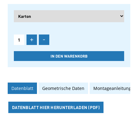
+
-
Datenblatt
Geometrische Daten
Montageanleitung
DATENBLATT HIER HERUNTERLADEN (PDF)