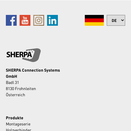
SHERPA Connection Systems
GmbH
Badl 31
8130 Frohnleiten
Österreich
Produkte
Montageserie
Holzverbinder