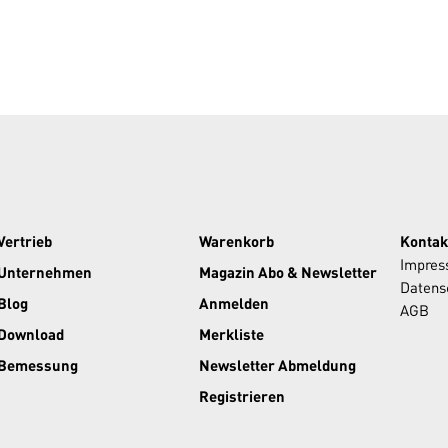
Vertrieb
Warenkorb
Kontak
Impre
Unternehmen
Magazin Abo & Newsletter
Datens
Blog
Anmelden
AGB
Download
Merkliste
Bemessung
Newsletter Abmeldung
Registrieren