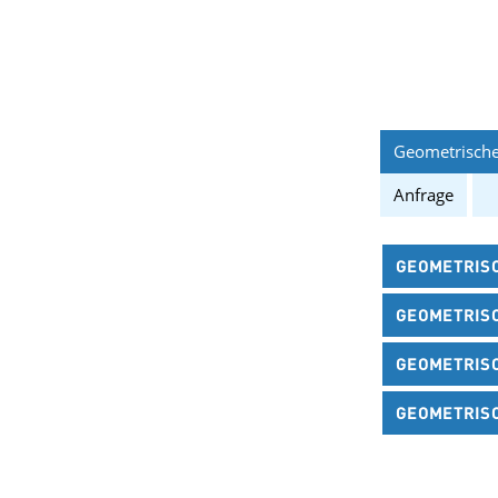
Geometrische
Anfrage
GEOMETRISC
GEOMETRISC
GEOMETRISC
GEOMETRISCH