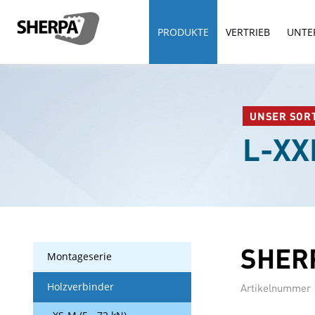
PRODUKTE
VERTRIEB
UNTE
UNSER SOR
L-XXL
SHERP
Montageserie
Holzverbinder
Artikelnummer