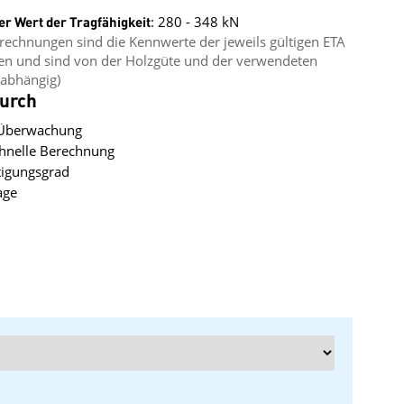
er Wert der Tragfähigkeit
: 280 - 348 kN
erechnungen sind die Kennwerte der jeweils gültigen ETA
gen und sind von der Holzgüte und der verwendeten
abhängig)
durch
 Überwachung
chnelle Berechnung
tigungsgrad
age