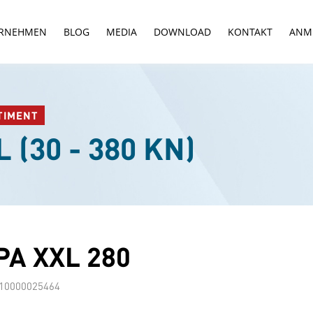
RNEHMEN
BLOG
MEDIA
DOWNLOAD
KONTAKT
ANM
TIMENT
 (30 - 380 KN)
A XXL 280
10000025464