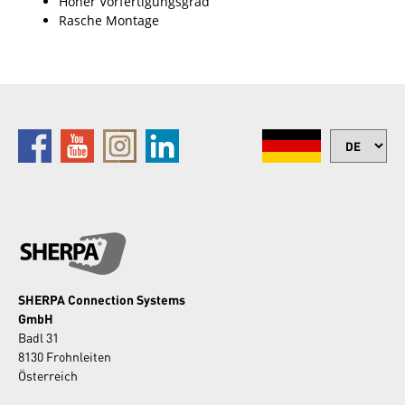
Hoher Vorfertigungsgrad
Rasche Montage
SHERPA Connection Systems
GmbH
Badl 31
8130 Frohnleiten
Österreich