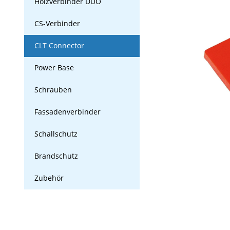
Holzverbinder DUO
CS-Verbinder
CLT Connector
Power Base
Schrauben
Fassadenverbinder
Schallschutz
Brandschutz
Zubehör