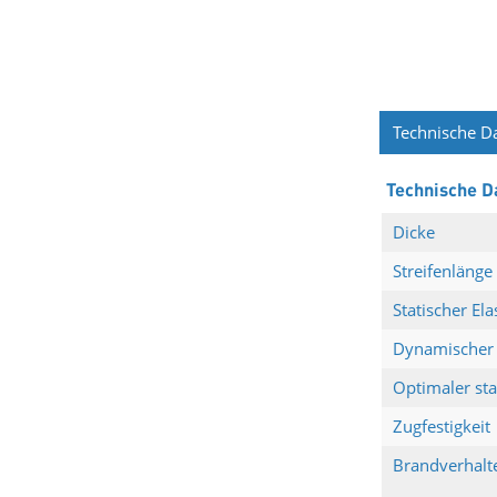
Technische D
Technische D
Dicke
Streifenlänge
Statischer Ela
Dynamischer E
Optimaler sta
Zugfestigkeit
Brandverhalt