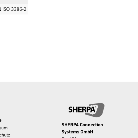
 ISO 3386-2
t
SHERPA Connection
ssum
Systems GmbH
chutz