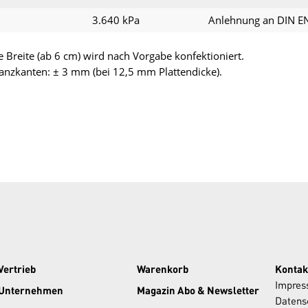
3.640 kPa
Anlehnung an DIN EN
 Breite (ab 6 cm) wird nach Vorgabe konfektioniert.
tanzkanten: ± 3 mm (bei 12,5 mm Plattendicke).
Vertrieb
Warenkorb
Kontak
Impre
Unternehmen
Magazin Abo & Newsletter
Datens