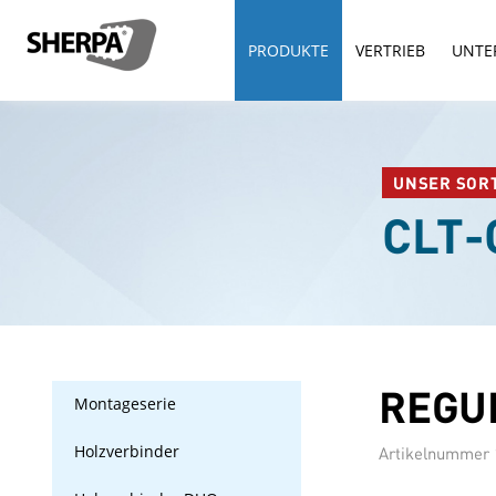
PRODUKTE
VERTRIEB
UNTE
UNSER SOR
CLT
REGU
Montageserie
Holzverbinder
Artikelnummer