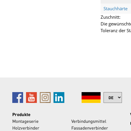
Stauchhärte
Zuschnitt:
Die gewünschte
Toleranz der S
Produkte
Montageserie
Verbindungsmittel
Holzverbinder
Fassadenverbinder