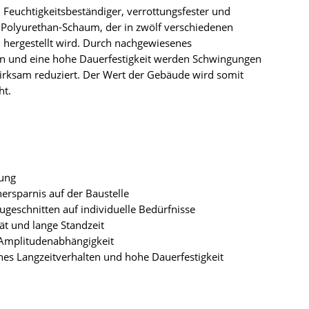
 Feuchtigkeitsbeständiger, verrottungsfester und
r Polyurethan-Schaum, der in zwölf verschiedenen
n hergestellt wird. Durch nachgewiesenes
en und eine hohe Dauerfestigkeit werden Schwingungen
rksam reduziert. Der Wert der Gebäude wird somit
ht.
rung
nersparnis auf der Baustelle
ugeschnitten auf individuelle Bedürfnisse
tät und lange Standzeit
 Amplitudenabhängigkeit
es Langzeitverhalten und hohe Dauerfestigkeit