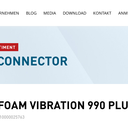
RNEHMEN
BLOG
MEDIA
DOWNLOAD
KONTAKT
ANM
TIMENT
-CONNECTOR
FOAM VIBRATION 990 PL
10000025763