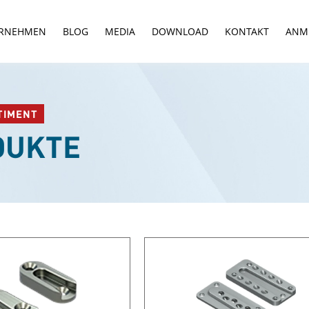
RNEHMEN
BLOG
MEDIA
DOWNLOAD
KONTAKT
ANM
TIMENT
DUKTE