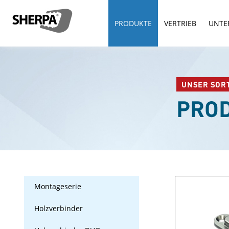
PRODUKTE
VERTRIEB
UNTE
UNSER SOR
PRO
Montageserie
Holzverbinder