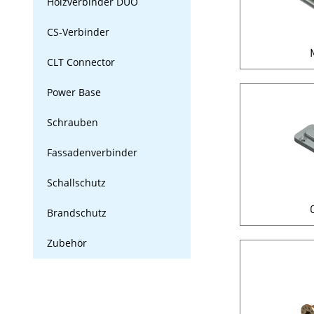
Holzverbinder DUO
CS-Verbinder
CLT Connector
Power Base
Schrauben
Fassadenverbinder
Schallschutz
Brandschutz
Zubehör