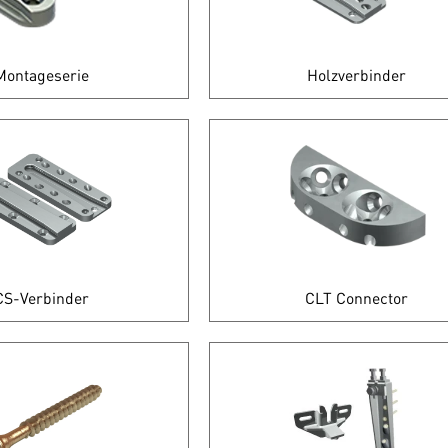
Montageserie
Holzverbinder
CS-Verbinder
CLT Connector