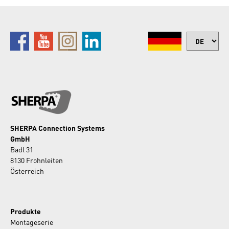
SHERPA Connection Systems
GmbH
Badl 31
8130 Frohnleiten
Österreich
Produkte
Montageserie