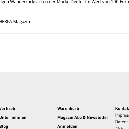
rtigen Wanderrucksäcken der Marke Deuter im Wert von 100 Euro
SHERPA Magazin
Vertrieb
Warenkorb
Kontak
Impre
Unternehmen
Magazin Abo & Newsletter
Datens
Blog
Anmelden
AGB