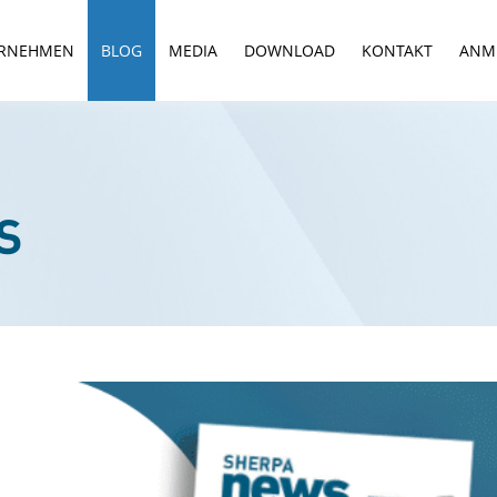
RNEHMEN
BLOG
MEDIA
DOWNLOAD
KONTAKT
ANM
S