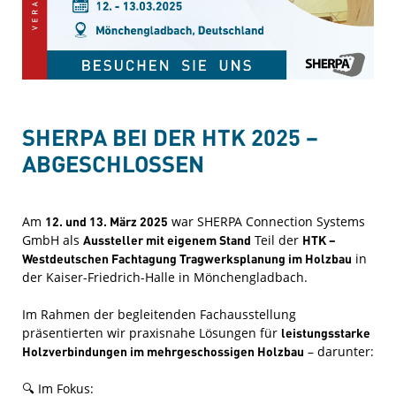
SHERPA BEI DER HTK 2025 –
ABGESCHLOSSEN
Am
12. und 13. März 2025
war SHERPA Connection Systems
GmbH als
Aussteller mit eigenem Stand
Teil der
HTK –
Westdeutschen Fachtagung Tragwerksplanung im Holzbau
in
der Kaiser-Friedrich-Halle in Mönchengladbach.
Im Rahmen der begleitenden Fachausstellung
präsentierten wir praxisnahe Lösungen für
leistungsstarke
Holzverbindungen im mehrgeschossigen Holzbau
– darunter:
🔍 Im Fokus: