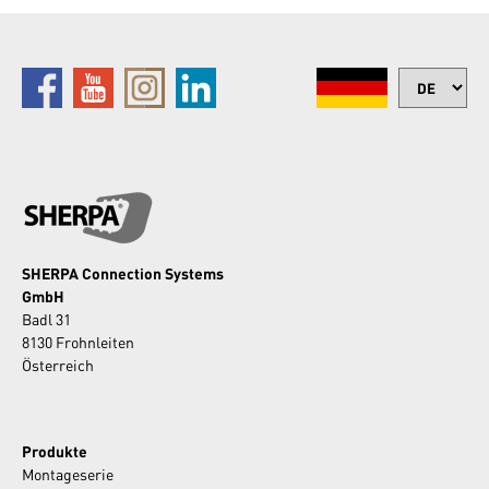
SHERPA Connection Systems
GmbH
Badl 31
8130 Frohnleiten
Österreich
Produkte
Montageserie