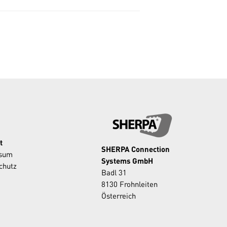
t
SHERPA Connection
ssum
Systems GmbH
chutz
Badl 31
8130 Frohnleiten
Österreich