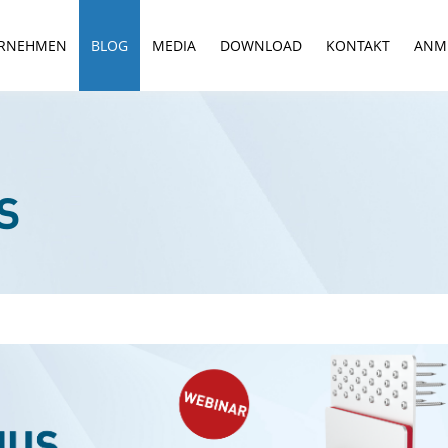
RNEHMEN
BLOG
MEDIA
DOWNLOAD
KONTAKT
ANM
S