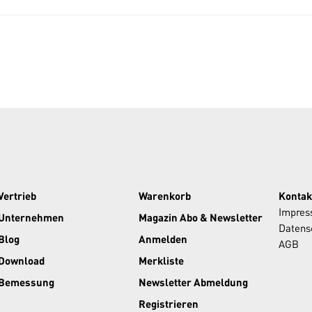
Vertrieb
Warenkorb
Kontak
Impre
Unternehmen
Magazin Abo & Newsletter
Datens
Blog
Anmelden
AGB
Download
Merkliste
Bemessung
Newsletter Abmeldung
Registrieren