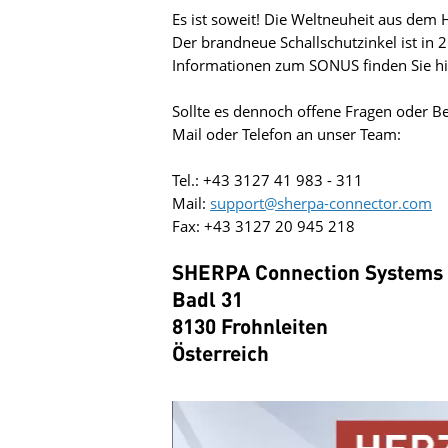
Es ist soweit! Die Weltneuheit aus de
Der brandneue Schallschutzinkel ist in 
Informationen zum SONUS finden Sie hi
Sollte es dennoch offene Fragen oder B
Mail oder Telefon an unser Team:
Tel.: +43 3127 41 983 - 311
Mail:
support@sherpa-connector.com
Fax: +43 3127 20 945 218
SHERPA Connection System
Badl 31
8130 Frohnleiten
Österreich