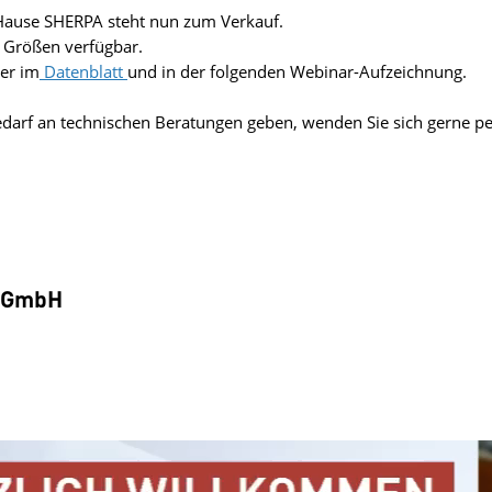
m Hause SHERPA steht nun zum Verkauf.
2 Größen verfügbar.
er im
Datenblatt
und in der folgenden Webinar-Aufzeichnung.
edarf an technischen Beratungen geben, wenden Sie sich gerne pe
s GmbH