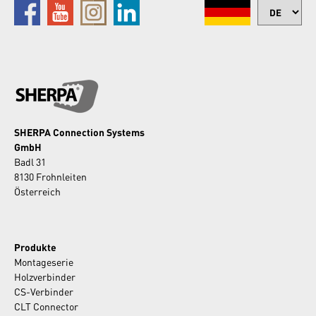
SHERPA Connection Systems
GmbH
Badl 31
8130 Frohnleiten
Österreich
Produkte
Montageserie
Holzverbinder
CS-Verbinder
CLT Connector